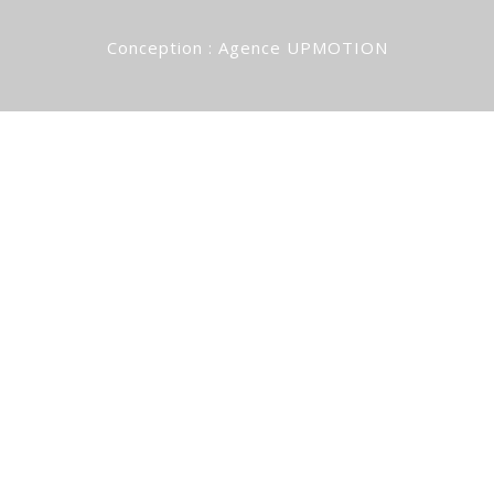
Conception :
Agence UPMOTION