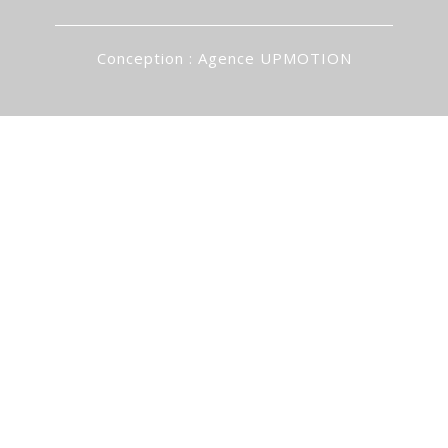
Conception :
Agence UPMOTION